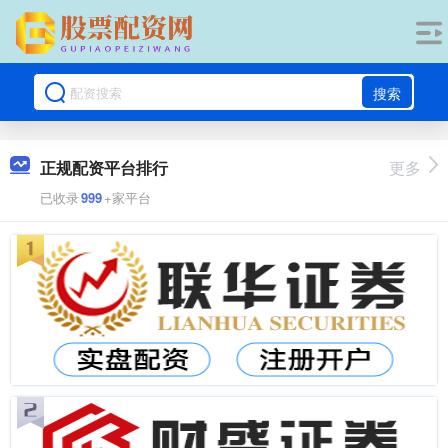
搜索
正规配资平台排行
更多
已收录
999
+家平台