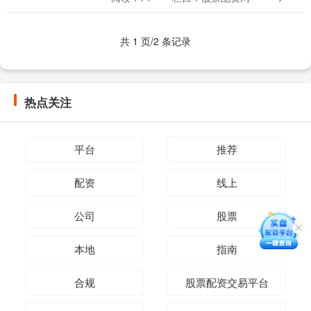
33929.6亿元，与2022年相比下降....
共 1 页/2 条记录
热点关注
平台
推荐
配资
线上
公司
股票
本地
指南
合规
股票配资交易平台