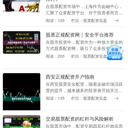
在股票配资市场中，上海作为金融中心，
汇聚了众多配资平台。对于投资者而言，
选择一家正规、低门槛、高杠杆的配资平
阅读：129
栏目：股票配资实盘
台至关重要。本文将为您推荐几家上海地
区口碑较好的正规....
股票正规配资网｜安全平台推荐
在股市投资中，配资作为一种放大资金的
方式股票配资网，吸引了众多投资者的关
注。然而，面对市场上众多的配资平台，
阅读：200
栏目：股票配资实盘
如何选择一家**股票正规配资网**，成为
保障资金安全....
西安正规配资开户指南
在西安股票安全配资，随着金融市场活跃
度的提升，越来越多的投资者开始关注配
资这一杠杆工具。但面对市场上良莠不齐
阅读：135
栏目：股票配资实盘
的配资平台，如何选择正规渠道、完成合
规开户，成为投资....
交易股票配资的杠杆与风险解析
在股票市场中，配资交易因其杠杆效应而