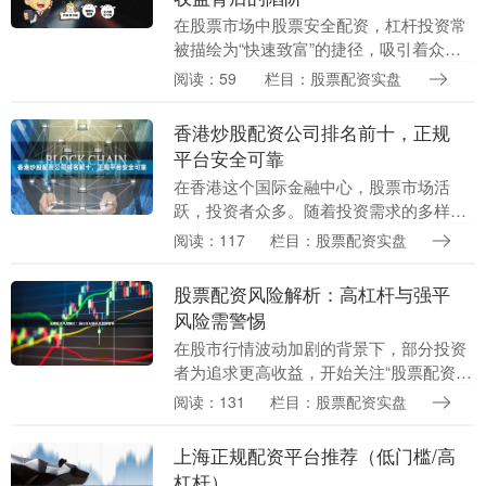
在股票市场中股票安全配资，杠杆投资常
被描绘为“快速致富”的捷径，吸引着众多
渴望高收益的投资者。然而，高收益的背
阅读：59
栏目：股票配资实盘
后往往隐藏着巨大的风险，甚至可能成为
财富的“陷阱”....
香港炒股配资公司排名前十，正规
平台安全可靠
在香港这个国际金融中心，股票市场活
跃，投资者众多。随着投资需求的多样
化，炒股配资服务应运而生，为投资者提
阅读：117
栏目：股票配资实盘
供了放大资金、提高收益潜力的机会。然
而，面对市场上众多的....
股票配资风险解析：高杠杆与强平
风险需警惕
在股市行情波动加剧的背景下，部分投资
者为追求更高收益，开始关注“股票配资”
这一融资方式。所谓股票配资，是指投资
阅读：131
栏目：股票配资实盘
者通过配资平台获得数倍于自有资金的炒
股额度，从而放....
上海正规配资平台推荐（低门槛/高
杠杆）