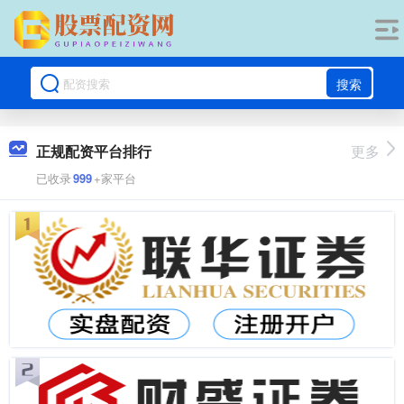
搜索
正规配资平台排行
更多
已收录
999
+家平台