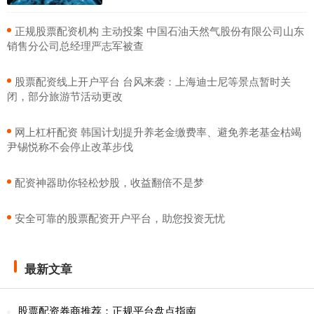
​正规股票配资机构 主动投案 中国石油天然气股份有限公司山东
销售分公司总经理严志军被查
​股票配资线上开户平台 台风来袭：上海迪士尼等景点暂时关
闭，部分旅游节活动更改
​网上杠杆配资 韩国计划提升养老金缴费率、避免养老基金枯竭
尹锡悦称不会停止改革步伐
​配资神器助你轻松炒股，收益翻倍不是梦
​安全可靠的股票配资开户平台，助您投资无忧
最新文章
股票配资券商推荐：正规平台盘点指南