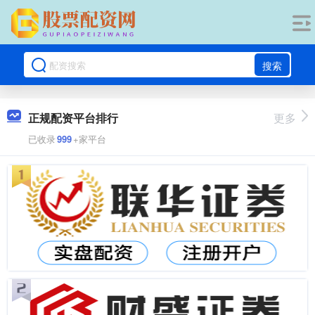
搜索
正规配资平台排行
更多
已收录
999
+家平台