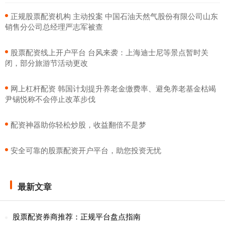
​正规股票配资机构 主动投案 中国石油天然气股份有限公司山东
销售分公司总经理严志军被查
​股票配资线上开户平台 台风来袭：上海迪士尼等景点暂时关
闭，部分旅游节活动更改
​网上杠杆配资 韩国计划提升养老金缴费率、避免养老基金枯竭
尹锡悦称不会停止改革步伐
​配资神器助你轻松炒股，收益翻倍不是梦
​安全可靠的股票配资开户平台，助您投资无忧
最新文章
股票配资券商推荐：正规平台盘点指南