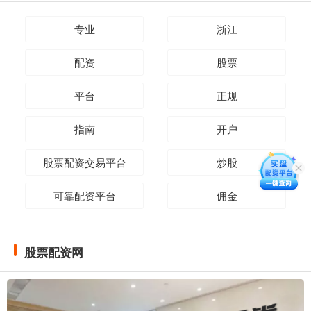
专业
浙江
配资
股票
平台
正规
指南
开户
股票配资交易平台
炒股
可靠配资平台
佣金
股票配资网