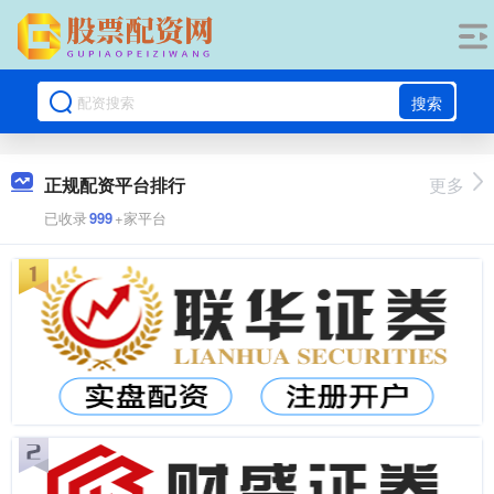
搜索
正规配资平台排行
更多
已收录
999
+家平台