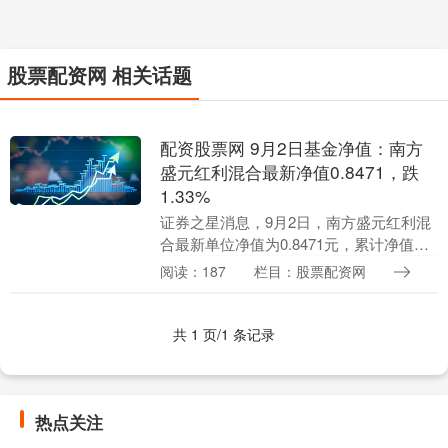
股票配资网 相关话题
配资股票网 9月2日基金净值：南方
盛元红利混合最新净值0.8471，跌
1.33%
证券之星消息，9月2日，南方盛元红利混
合最新单位净值为0.8471元，累计净值为
1.7706元，较前一交易日下跌1.33%。历
阅读：187
栏目：股票配资网
史数据显示该基金近1个月下跌2.4....
共 1 页/1 条记录
热点关注