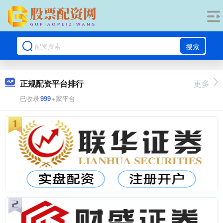
搜索
正规配资平台排行
更多
已收录
999
+家平台