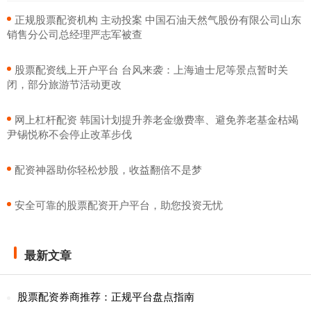
​正规股票配资机构 主动投案 中国石油天然气股份有限公司山东
销售分公司总经理严志军被查
​股票配资线上开户平台 台风来袭：上海迪士尼等景点暂时关
闭，部分旅游节活动更改
​网上杠杆配资 韩国计划提升养老金缴费率、避免养老基金枯竭
尹锡悦称不会停止改革步伐
​配资神器助你轻松炒股，收益翻倍不是梦
​安全可靠的股票配资开户平台，助您投资无忧
最新文章
股票配资券商推荐：正规平台盘点指南