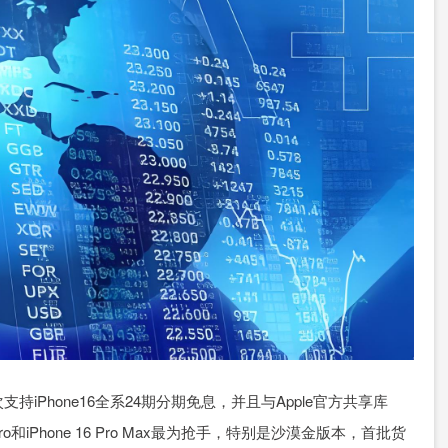
hone16全系24期分期免息，并且与Apple官方共享库
Pro和iPhone 16 Pro Max最为抢手，特别是沙漠金版本，首批货