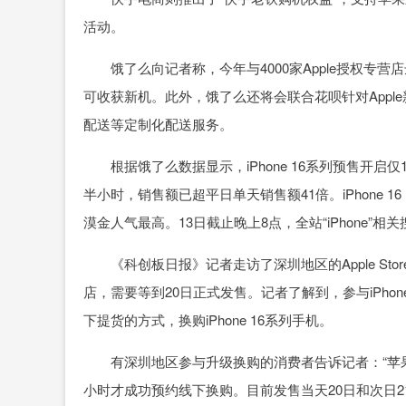
活动。
饿了么向记者称，今年与4000家Apple授权专
可收获新机。此外，饿了么还将会联合花呗针对Appl
配送等定制化配送服务。
根据饿了么数据显示，iPhone 16系列预售开启
半小时，销售额已超平日单天销售额41倍。iPhone 1
漠金人气最高。13日截止晚上8点，全站“iPhone”相
《科创板日报》记者走访了深圳地区的Apple Stor
店，需要等到20日正式发售。记者了解到，参与iPh
下提货的方式，换购iPhone 16系列手机。
有深圳地区参与升级换购的消费者告诉记者：“苹果
小时才成功预约线下换购。目前发售当天20日和次日21日