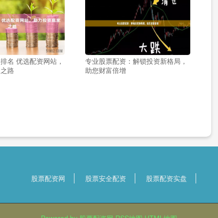
排名 优选配资网站，
专业股票配资：解锁投资新格局，
家之路
助您财富倍增
股票配资网
股票安全配资
股票配资实盘
Powered by
股票配资网
RSS地图
HTML地图