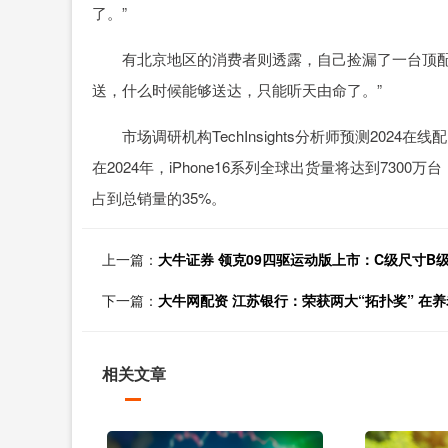
了。”
有北京地区的消费者则透露，自己捡漏了一台顶配版沙漠色钛
送，什么时候能够送达，只能听天由命了。”
市场调研机构TechInsights分析师预测2024在
在2024年，iPhone16系列全球出货量将达到7300万
占到总销量的35%。
上一篇：
大牛证券 领克09四驱运动版上市：C级尺寸B
下一篇：
大牛网配资 江苏银行：荣获两大“拓扑奖” 在
相关文章